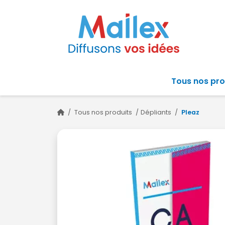
Tous nos pro
/
Tous nos produits
/
Dépliants
/
Pleaz