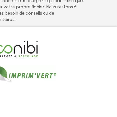
elance ? Téléchargez le gabarit ainsi que
er votre propre fichier. Nous restons à
vez besoin de conseils ou de
taires.