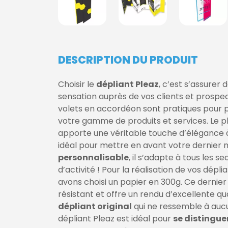
DESCRIPTION DU PRODUIT
Choisir le
dépliant Pleaz
, c’est s’assurer d
sensation auprès de vos clients et prospec
volets en accordéon sont pratiques pour 
votre gamme de produits et services. Le pl
apporte une véritable touche d’élégance 
idéal pour mettre en avant votre dernier 
personnalisable
, il s’adapte à tous les s
d’activité ! Pour la réalisation de vos dépli
avons choisi un papier en 300g. Ce dernier 
résistant et offre un
rendu d’excellente qua
dépliant original
qui ne ressemble à aucu
dépliant Pleaz est idéal pour
se distinguer