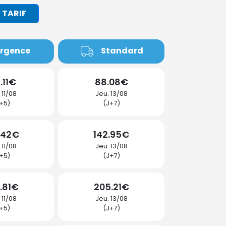
 TARIF
rgence
Standard
.11€
88.08€
 11/08
Jeu. 13/08
+5)
(J+7)
.42€
142.95€
 11/08
Jeu. 13/08
+5)
(J+7)
.81€
205.21€
 11/08
Jeu. 13/08
+5)
(J+7)