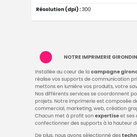
Résolution (dpi) :
300
NOTRE IMPRIMERIE GIRONDI
Installée au cœur de la
campagne giron
réalise vos supports de communication pri
mettons en lumière vos produits, votre savo
Nos différents services se coordonnent p
projets. Notre imprimerie est composée 
commercial, marketing, web, création grap
Chacun met à profit son
expertise
et ses
confectionner des supports à la hauteur d
De plus, nous avons sélectionné des
techn