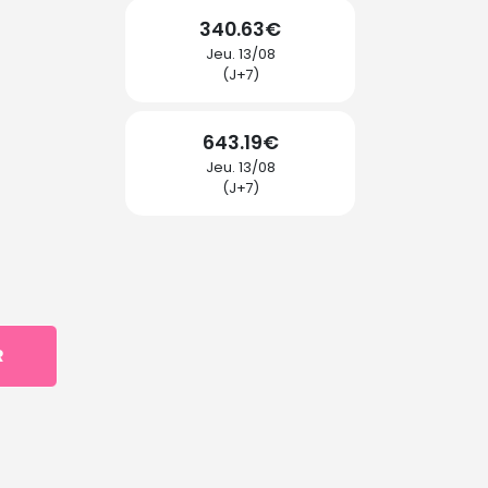
340.63€
Jeu. 13/08
(J+7)
643.19€
Jeu. 13/08
(J+7)
R