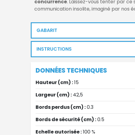
concurrence
. Laissez-vous tenter par ce
communication insolite, imaginé par nos é
GABARIT
INSTRUCTIONS
DONNÉES TECHNIQUES
Hauteur (cm) :
15
Largeur (cm) :
42,5
Bords perdus (cm) :
0.3
Bords de sécurité (cm) :
0.5
Echelle autorisée :
100 %