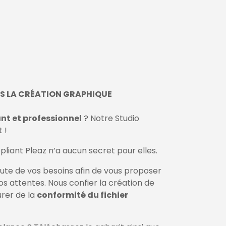
S LA CRÉATION GRAPHIQUE
nt et professionnel
? Notre Studio
 !
pliant Pleaz n’a aucun secret pour elles.
oute de vos besoins afin de vous proposer
os attentes. Nous confier la création de
urer de la
conformité du fichier