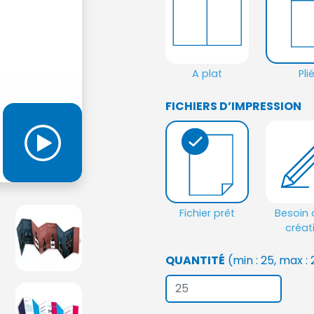
A plat
Pli
FICHIERS D’IMPRESSION
Fichier prêt
Besoin 
créat
QUANTITÉ
(min : 25, max :
Sélection de la fiche