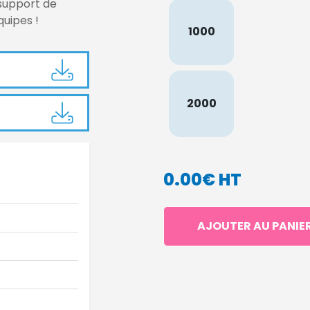
 support de
quipes !
1000
2000
0.00€ HT
AJOUTER AU PANIE