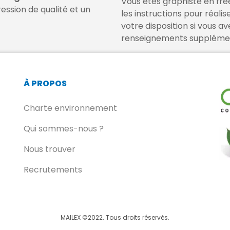
Vous êtes graphiste en fre
ession de qualité et un
les instructions pour réalis
votre disposition si vous a
renseignements supplémen
À PROPOS
Charte environnement
Qui sommes-nous ?
Nous trouver
Recrutements
MAILEX ©2022. Tous droits réservés.