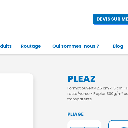
DEVIS SUR M
duits
Routage
Qui sommes-nous ?
Blog
PLEAZ
Format ouvert 42,5 cm x 15 cm - 
recto/verso - Papier 300g/m² co
transparente
PLIAGE