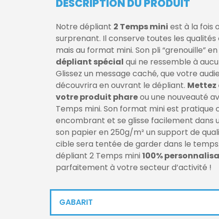
DESCRIPTION DU PRODUIT
Notre dépliant
2 Temps mini
est à la fois 
surprenant. Il conserve toutes les qualités
mais au format mini. Son pli “grenouille” en 
dépliant spécial
qui ne ressemble à aucu
Glissez un message caché, que votre audi
découvrira en ouvrant le dépliant.
Mettez 
votre produit phare
ou une nouveauté av
Temps mini. Son format mini est pratique c
encombrant et se glisse facilement dans u
son papier en 250g/m² un
support de qual
cible sera tentée de garder dans le temps
dépliant 2 Temps mini
100% personnalisa
parfaitement à votre secteur d’activité !
GABARIT