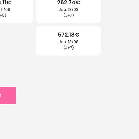
.11€
262.74€
 11/08
Jeu. 13/08
+5)
(J+7)
572.18€
Jeu. 13/08
(J+7)
R