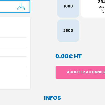
394
1000
Mar.
(J
2500
0.00€ HT
AJOUTER AU PANIE
INFOS