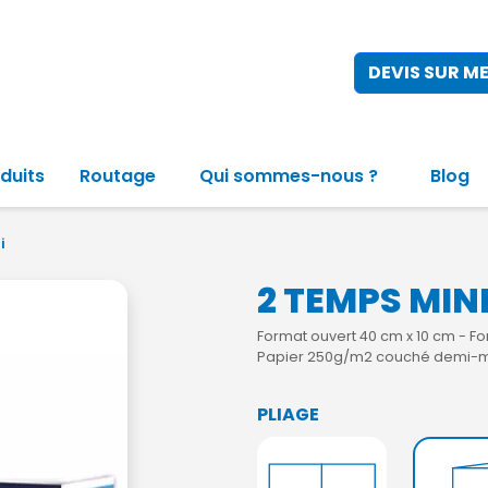
DEVIS SUR M
duits
Routage
Qui sommes-nous ?
Blog
i
2 TEMPS MIN
Format ouvert 40 cm x 10 cm - Fo
Papier 250g/m2 couché demi-
PLIAGE