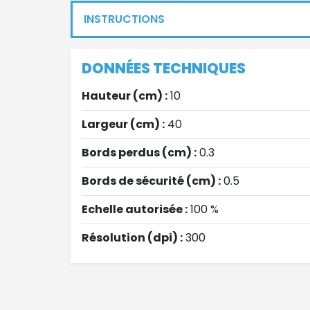
INSTRUCTIONS
DONNÉES TECHNIQUES
Hauteur (cm) :
10
Largeur (cm) :
40
Bords perdus (cm) :
0.3
Bords de sécurité (cm) :
0.5
Echelle autorisée :
100 %
Résolution (dpi) :
300