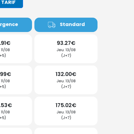
 TARIF
rgence
Standard
.91€
93.27€
 11/08
Jeu. 13/08
+5)
(J+7)
.99€
132.00€
 11/08
Jeu. 13/08
+5)
(J+7)
.53€
175.02€
 11/08
Jeu. 13/08
+5)
(J+7)