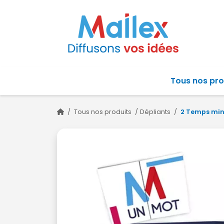
Tous nos pro
/
Tous nos produits
/
Dépliants
/
2 Temps min