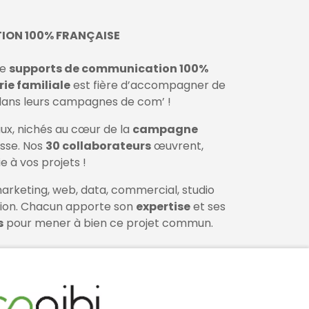
ION 100% FRANÇAISE
de
supports de communication 100%
ie familiale
est fière d’accompagner de
dans leurs campagnes de com’ !
aux, nichés au cœur de la
campagne
asse. Nos
30 collaborateurs
œuvrent,
e à vos projets !
arketing, web, data, commercial, studio
tion. Chacun apporte son
expertise
et ses
s
pour mener à bien ce projet commun.